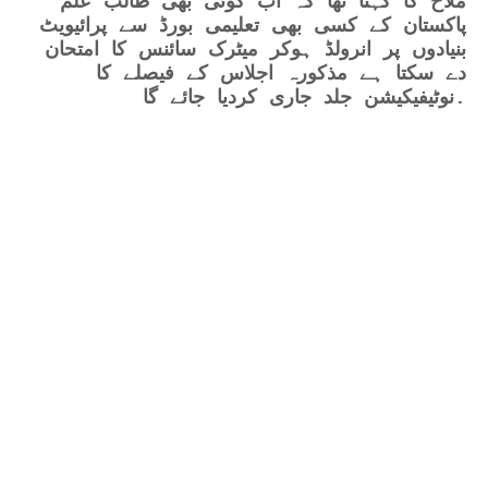
ملاح کا کہنا تھا کہ اب کوئی بھی طالب علم
پاکستان کے کسی بھی تعلیمی بورڈ سے پرائیویٹ
بنیادوں پر انرولڈ ہوکر میٹرک سائنس کا امتحان
دے سکتا ہے مذکورہ اجلاس کے فیصلے کا
نوٹیفیکیشن جلد جاری کردیا جائے گا.