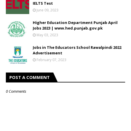
IELTS Test
June 09, 2023
Higher Education Department Punjab April
Jobs 2023 | www.hed.punjab.gov.pk
May 03, 2023
Jobs in The Educators School Rawalpindi 2022
Advertisement
February 07, 2023
POST A COMMENT
0 Comments