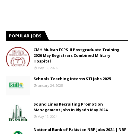
POPULAR JOBS
CMH Multan FCPS-II Postgraduate Training
2026 May Registrars Combined Military
Hospital
May 19, 2026
Schools Teaching Interns STI Jobs 2025
January 24, 2025
Sound Lines Recruiting Promotion
Management Jobs In Riyadh May 2024
May 12, 2024
National Bank of Pakistan NBP Jobs 2024 | NBP