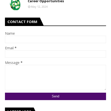
Career Opportunities
May 12, 2024
CONTACT FORM
Name
Email
*
Message
*