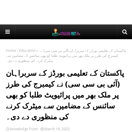
Home
Education
پاکستان کے تعلیمی بورڈز کے سربراہان (آئی بی سی سی) نے
کیمبرج کی طرز پر ملک بھر میں پرائیویٹ طلبا کو بھی سائنس کے مضامین سے
میٹرک کرنے کی منظوری دے دی۔
پاکستان کے تعلیمی بورڈز کے سربراہان
(آئی بی سی سی) نے کیمبرج کی طرز
پر ملک بھر میں پرائیویٹ طلبا کو بھی
سائنس کے مضامین سے میٹرک کرنے
کی منظوری دے دی۔
knowledge Point
March 18, 2022