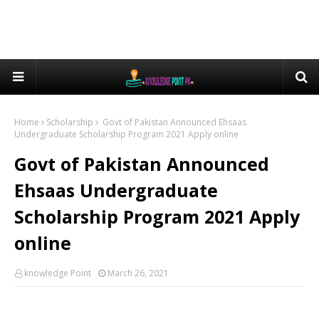
Home
Scholarship
Govt of Pakistan Announced Ehsaas
Undergraduate Scholarship Program 2021 Apply online
Govt of Pakistan Announced
Ehsaas Undergraduate
Scholarship Program 2021 Apply
online
knowledge Point
March 26, 2021