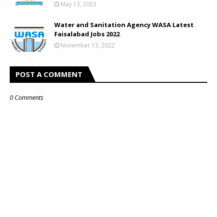
May 13, 2023
Water and Sanitation Agency WASA Latest
Faisalabad Jobs 2022
November 13, 2022
POST A COMMENT
0 Comments