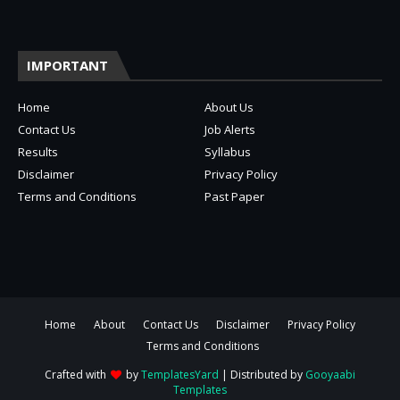
IMPORTANT
Home
About Us
Contact Us
Job Alerts
Results
Syllabus
Disclaimer
Privacy Policy
Terms and Conditions
Past Paper
Home
About
Contact Us
Disclaimer
Privacy Policy
Terms and Conditions
Crafted with
by
TemplatesYard
| Distributed by
Gooyaabi
Templates