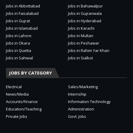
Jobs in Abbottabad
Jobs in Bahawalpur
Jobs in Faisalabad
Jobs in Gujranwala
Jobs in Gujrat
Jobs in Hyderabad
Jobs in Islamabad
Jobs in Karachi
Jobs in Lahore
Jobs in Multan
Jobs in Okara
Jobs in Peshawar
Jobs in Quetta
Jobs in Rahim Yar Khan
Jobs in Sahiwal
Jobs in Sialkot
JOBS BY CATEGORY
Electrical
Sales/Marketing
News/Media
Internship
Accounts/Finance
Information Technology
Education/Teaching
Administration
Private Jobs
Govt. Jobs