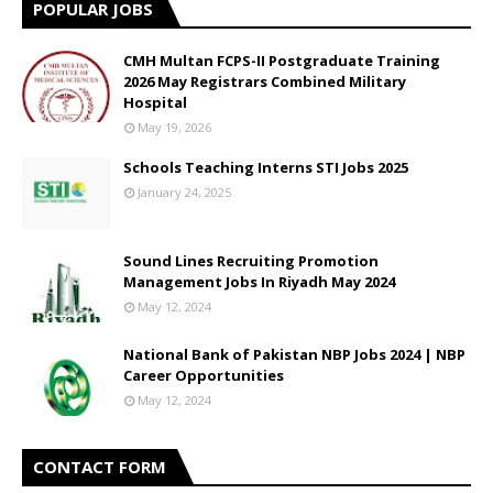
POPULAR JOBS
CMH Multan FCPS-II Postgraduate Training
2026 May Registrars Combined Military
Hospital
May 19, 2026
Schools Teaching Interns STI Jobs 2025
January 24, 2025
Sound Lines Recruiting Promotion
Management Jobs In Riyadh May 2024
May 12, 2024
National Bank of Pakistan NBP Jobs 2024 | NBP
Career Opportunities
May 12, 2024
CONTACT FORM